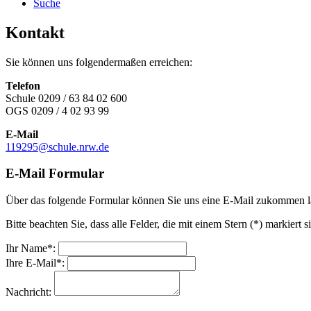
Suche
Kontakt
Sie können uns folgendermaßen erreichen:
Telefon
Schule 0209 / 63 84 02 600
OGS 0209 / 4 02 93 99
E-Mail
119295@schule.nrw.de
E-Mail Formular
Über das folgende Formular können Sie uns eine E-Mail zukommen l
Bitte beachten Sie, dass alle Felder, die mit einem Stern (*) markiert 
Ihr Name*:
Ihre E-Mail*:
Nachricht: