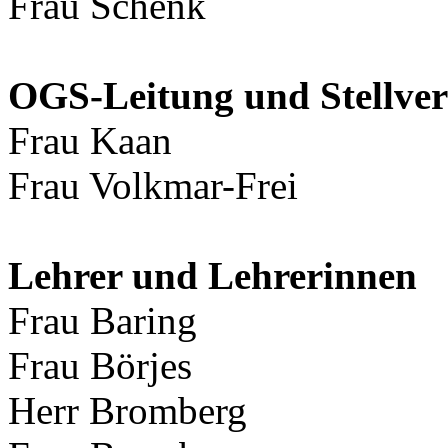
Frau Schenk
OGS-Leitung und Stellver
Frau Kaan
Frau Volkmar-Frei
Lehrer und Lehrerinnen
Frau Baring
Frau Börjes
Herr Bromberg