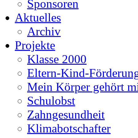
Sponsoren
Aktuelles
Archiv
Projekte
Klasse 2000
Eltern-Kind-Förderun
Mein Körper gehört m
Schulobst
Zahngesundheit
Klimabotschafter