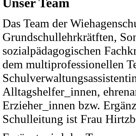
Unser Team
Das Team der Wiehagenschu
Grundschullehrkrätften, S
sozialpädagogischen Fachkr
dem multiprofessionellen Te
Schulverwaltungsassistentin
Alltagshelfer_innen, ehren
Erzieher_innen bzw. Ergänz
Schulleitung ist Frau Hirtz