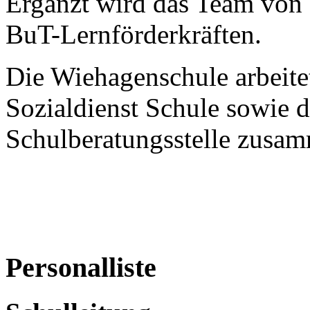
Ergänzt wird das Team von 
BuT-Lernförderkräften.
Die Wiehagenschule arbeite
Sozialdienst Schule sowie d
Schulberatungsstelle zusa
Personalliste