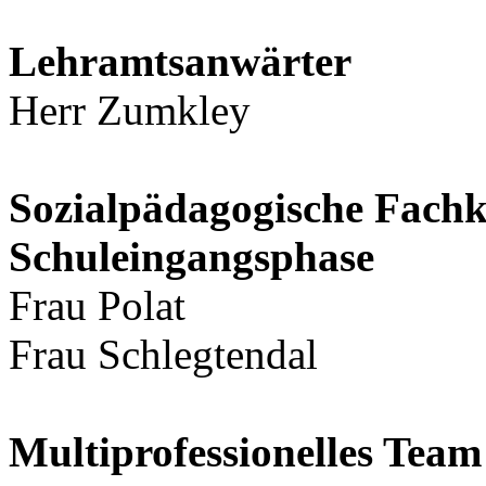
Lehramtsanwärter
Herr Zumkley
Sozialpädagogische Fachkr
Schuleingangsphase
Frau Polat
Frau Schlegtendal
Multiprofessionelles Te