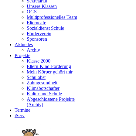
Sekretariat
Unsere Klassen
OGS
Multiprofessionelles Team
Elterncafe
Sozialdienst Schule
Förderverein
Sponsoren
Aktuelles
Archiv
Projekte
Klasse 2000
Eltern-Kind-Förderung
Mein Körper gehört mir
Schulobst
Zahngesundheit
Klimabotschafter
Kultur und Schule
Abgeschlossene Projekte
(Archiv)
Termine
iServ