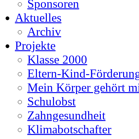
Sponsoren
Aktuelles
Archiv
Projekte
Klasse 2000
Eltern-Kind-Förderun
Mein Körper gehört m
Schulobst
Zahngesundheit
Klimabotschafter