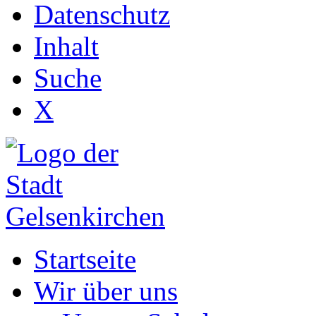
Datenschutz
Inhalt
Suche
X
Startseite
Wir über uns