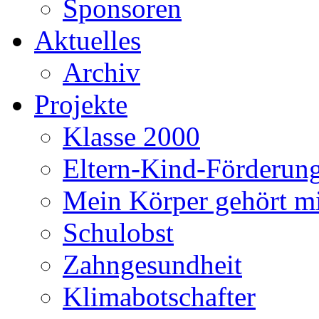
Sponsoren
Aktuelles
Archiv
Projekte
Klasse 2000
Eltern-Kind-Förderun
Mein Körper gehört m
Schulobst
Zahngesundheit
Klimabotschafter