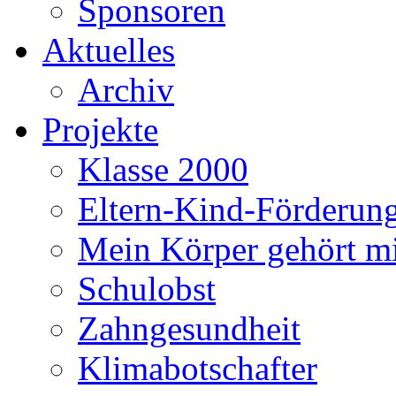
Sponsoren
Aktuelles
Archiv
Projekte
Klasse 2000
Eltern-Kind-Förderun
Mein Körper gehört m
Schulobst
Zahngesundheit
Klimabotschafter